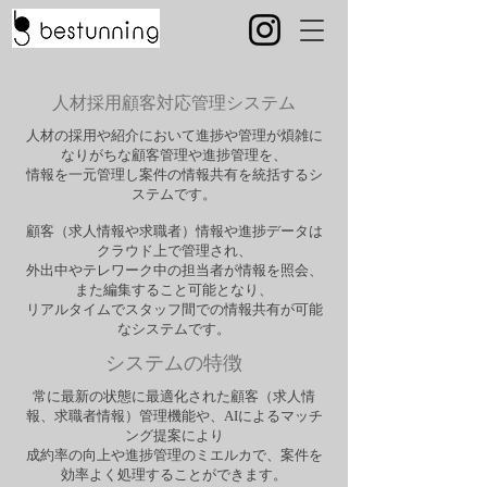
人材採用顧客対応管理システム
人材の採用や紹介において進捗や管理が煩雑に
なりがちな顧客管理や進捗管理を、
情報を一元管理し案件の情報共有を統括するシ
ステムです。
顧客（求人情報や求職者）情報や進捗データは
クラウド上で管理され、
外出中やテレワーク中の担当者が情報を照会、
また編集すること可能となり、
リアルタイムでスタッフ間での情報共有が可能
なシステムです。
​システムの特徴
常に最新の状態に最適化された顧客（求人情
報、求職者情報）管理機能や、AIによるマッチ
ング提案により
成約率の向上や進捗管理のミエルカで、案件を
効率よく処理することができます。