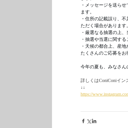
・メッセージを送らせ
ます。
・住所の記載誤り、不
ただく場合があります
・厳選なる抽選の上、
・抽選や当選に関する
・天候の都合上、産地
たくさんのご応募をお
今年の夏も、みなさん
詳しくはConiCon
↓↓
https://www.instagram