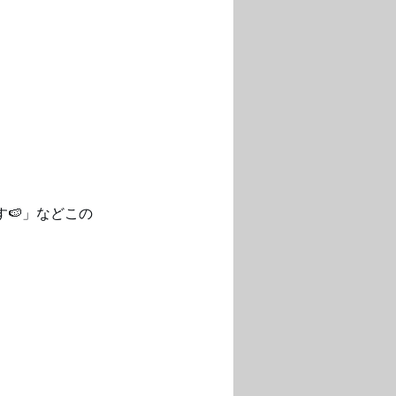
す🍉」などこの