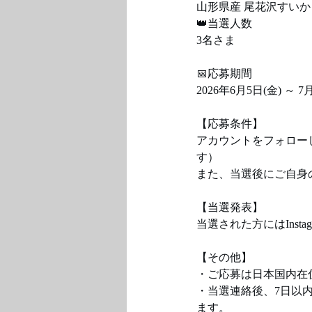
山形県産 尾花沢すいか
👑当選人数
3名さま
📅応募期間
2026年6月5日(金) ～ 7
【応募条件】
アカウントをフォロー
す）
また、当選後にご自身の
【当選発表】
当選された方にはInst
【その他】
・ご応募は日本国内在
・当選連絡後、7日以
ます。