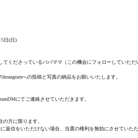
月5日(日)
してくださっているパパママ（この機会にフォローしていただ
Instagramへの投稿と写真の納品をお願いいたします。
agramDMにてご連絡させていただきます。
住の方に限ります。
内に返信をいただけない場合、当選の権利を無効にさせていた