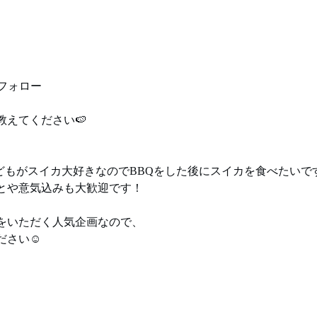
をフォロー
教えてください🍉
子どもがスイカ大好きなのでBBQをした後にスイカを食べたいで
とや意気込みも大歓迎です！
をいただく人気企画なので、
さい☺️