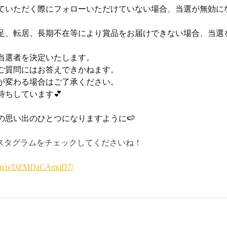
ていただく際にフォローいただけていない場合、当選が無効に
足、転居、長期不在等により賞品をお届けできない場合、当選
。
当選者を決定いたします。
ご質問にはお答えできかねます。
が変わる場合はご了承ください。
待ちしています💕
の思い出のひとつになりますように🍉
iインスタグラムをチェックしてくださいね！
.com/p/DZMDaCAmqD7/