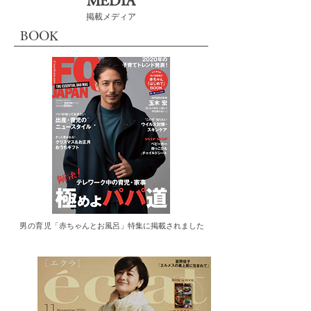
MEDIA
​掲載メディア
BOOK
​男の育児
​「赤ちゃんとお風呂」特集に掲載されました