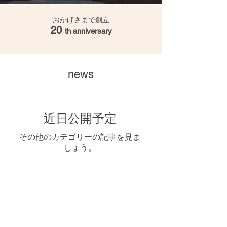
おかげさまで創立
20
th anniversary
​news
近日公開予定
その他のカテゴリーの記事を見ま
しょう。