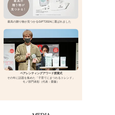
最高の贈り物が見つかるGIFT2024に選ばれました
​ペアレンティングアワード授賞式
その年に話題を集めた「子育てにまつわるトレンド」
モノ部門表彰（代表：齋藤）