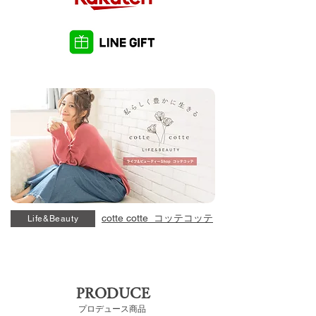
cotte cotte コッテコッテ
Life&Beauty
PRODUCE
プロデュース商品