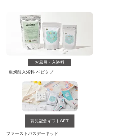
お風呂・入浴料
重炭酸入浴料 ベビタブ
育児記念ギフトSET
ファーストバスデーキッド