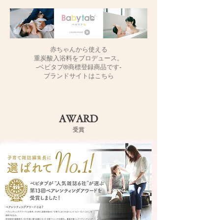
赤ちゃんから使える
重炭酸入浴料をプロデュース。
-ベビタブ®️商標登録商品です-
ブランドサイトはこちら
AWARD
​受賞